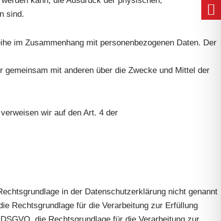
t werden kann, die Ausdruck der physischen,
n sind.
ngsreihe im Zusammenhang mit personenbezogenen Daten. Der
oder gemeinsam mit anderen über die Zwecke und Mittel der
 verweisen wir auf den Art. 4 der
Rechtsgrundlage in der Datenschutzerklärung nicht genannt
 die Rechtsgrundlage für die Verarbeitung zur Erfüllung
b DSGVO, die Rechtsgrundlage für die Verarbeitung zur