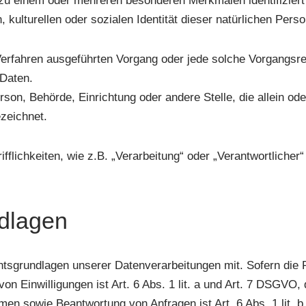
 zu einem oder mehreren besonderen Merkmalen identifizier
 kulturellen oder sozialen Identität dieser natürlichen Perso
ter Verfahren ausgeführten Vorgang oder jede solche Vorga
 Daten.
Person, Behörde, Einrichtung oder andere Stelle, die allein 
zeichnet.
flichkeiten, wie z.B. „Verarbeitung“ oder „Verantwortlicher“
dlagen
tsgrundlagen unserer Datenverarbeitungen mit. Sofern die 
von Einwilligungen ist Art. 6 Abs. 1 lit. a und Art. 7 DSGVO,
en sowie Beantwortung von Anfragen ist Art. 6 Abs. 1 lit. 