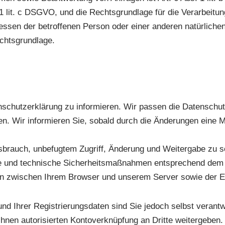
. 1 lit. c DSGVO, und die Rechtsgrundlage für die Verarbeitu
eressen der betroffenen Person oder einer anderen natürlic
echtsgrundlage.
enschutzerklärung zu informieren. Wir passen die Datenschu
n. Wir informieren Sie, sobald durch die Änderungen eine Mi
rauch, unbefugtem Zugriff, Änderung und Weitergabe zu sc
liche und technische Sicherheitsmaßnahmen entsprechend de
en zwischen Ihrem Browser und unserem Server sowie der Ei
nd Ihrer Registrierungsdaten sind Sie jedoch selbst verantwo
hnen autorisierten Kontoverknüpfung an Dritte weitergeben.