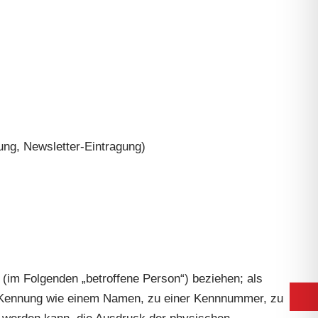
ung, Newsletter-Eintragung)
n (im Folgenden „betroffene Person“) beziehen; als
iner Kennung wie einem Namen, zu einer Kennnummer, zu