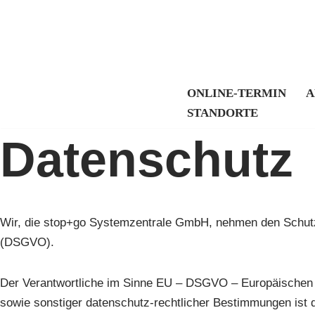
Zum
Inhalt
springen
ONLINE-TERMIN
A
STANDORTE
Datenschutz
Wir, die stop+go Systemzentrale GmbH, nehmen den Schutz
(DSGVO).
Der Verantwortliche im Sinne EU – DSGVO – Europäischen 
sowie sonstiger datenschutz-rechtlicher Bestimmungen ist d