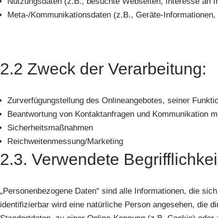
Nutzungsdaten (z.B., besuchte Webseiten, Interesse an Inh
Meta-/Kommunikationsdaten (z.B., Geräte-Informationen,
2.2 Zweck der Verarbeitung:
Zurverfügungstellung des Onlineangebotes, seiner Funkti
Beantwortung von Kontaktanfragen und Kommunikation mi
Sicherheitsmaßnahmen
Reichweitenmessung/Marketing
2.3. Verwendete Begrifflichke
„Personenbezogene Daten“ sind alle Informationen, die sich a
identifizierbar wird eine natürliche Person angesehen, die