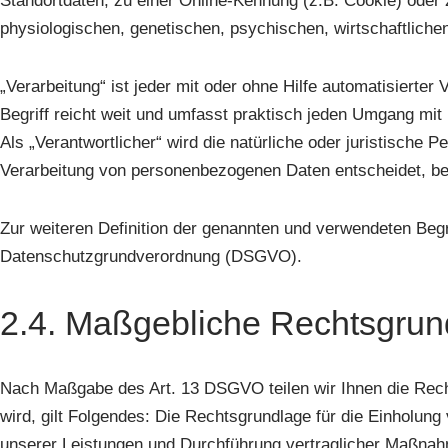
Standortdaten, zu einer Online-Kennung (z.B. Cookie) oder
physiologischen, genetischen, psychischen, wirtschaftlichen,
„Verarbeitung“ ist jeder mit oder ohne Hilfe automatisier
Begriff reicht weit und umfasst praktisch jeden Umgang mit
Als „Verantwortlicher“ wird die natürliche oder juristische 
Verarbeitung von personenbezogenen Daten entscheidet, be
Zur weiteren Definition der genannten und verwendeten Begrif
Datenschutzgrundverordnung (DSGVO).
2.4. Maßgebliche Rechtsgrun
Nach Maßgabe des Art. 13 DSGVO teilen wir Ihnen die Rech
wird, gilt Folgendes: Die Rechtsgrundlage für die Einholung 
unserer Leistungen und Durchführung vertraglicher Maßnahm