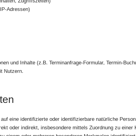
alten, Zugriffszeiten)
 IP-Adressen)
onen und Inhalte (z.B. Terminanfrage-Formular, Termin-Buch
t Nutzern.
iten
uf eine identifizierte oder identifizierbare natürliche Perso
 direkt oder indirekt, insbesondere mittels Zuordnung zu e