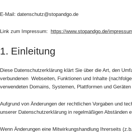
E-Mail: datenschutz@stopandgo.de
Link zum Impressum:
https://www.stopandgo.de/impressu
1. Einleitung
Diese Datenschutzerklärung klärt Sie über die Art, den U
verbundenen Webseiten, Funktionen und Inhalte (nachfolgen
verwendeten Domains, Systemen, Plattformen und Geräten (
Aufgrund von Änderungen der rechtlichen Vorgaben und techn
unserer Datenschutzerklärung in regelmäßigen Abständen e
Wenn Änderungen eine Mitwirkungshandlung Ihrerseits (z.b. E