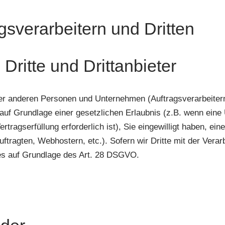
gsverarbeitern und Dritten
Dritte und Drittanbieter
 anderen Personen und Unternehmen (Auftragsverarbeitern o
 auf Grundlage einer gesetzlichen Erlaubnis (z.B. wenn eine 
rtragserfüllung erforderlich ist), Sie eingewilligt haben, ein
ftragten, Webhostern, etc.). Sofern wir Dritte mit der Vera
ies auf Grundlage des Art. 28 DSGVO.