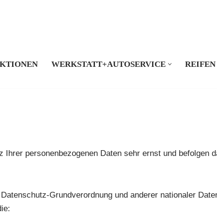
KTIONEN
WERKSTATT+AUTOSERVICE
REIFEN
 Ihrer personenbezogenen Daten sehr ernst und befolgen 
Datenschutz-Grundverordnung und anderer nationaler Daten
ie: