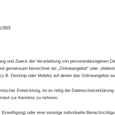
m.html
mfang und Zweck der Verarbeitung von personenbezogenen Da
d gemeinsam bezeichnet als „Onlineangebot“ oder „Website“
z.B. Desktop oder Mobile) auf denen das Onlineangebot aus
ischer Entwicklung, ist es nötig die Datenschutzerklärung v
rneut zur Kenntnis zu nehmen.
inwilligung) oder eine sonstige individuelle Benachrichtigu