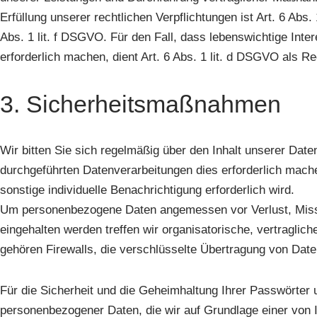
Erfüllung unserer rechtlichen Verpflichtungen ist Art. 6 Abs
Abs. 1 lit. f DSGVO. Für den Fall, dass lebenswichtige Int
erforderlich machen, dient Art. 6 Abs. 1 lit. d DSGVO als R
3. Sicherheitsmaßnahmen
Wir bitten Sie sich regelmäßig über den Inhalt unserer Dat
durchgeführten Datenverarbeitungen dies erforderlich mache
sonstige individuelle Benachrichtigung erforderlich wird.
Um personenbezogene Daten angemessen vor Verlust, Missb
eingehalten werden treffen wir organisatorische, vertrag
gehören Firewalls, die verschlüsselte Übertragung von Dat
Für die Sicherheit und die Geheimhaltung Ihrer Passwörter u
personenbezogener Daten, die wir auf Grundlage einer von I