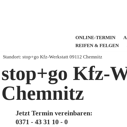
Zum
Inhalt
springen
ONLINE-TERMIN
A
REIFEN & FELGEN
Standort: stop+go Kfz-Werkstatt 09112 Chemnitz
stop+go Kfz-W
Chemnitz
Jetzt Termin vereinbaren:
0371 - 43 31 10 - 0