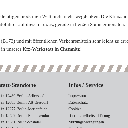
r heutigen modernen Welt nicht mehr wegdenken. Die Klimaanla
tofahrer auf diesen Luxus, gerade in heißen Sommermonaten.
 (B173) und mit öffentlichen Verkehrsmitteln sehr leicht zu err
h in unserer
Kfz-Werkstatt in Chemnitz
!
tatt-Standorte
Infos / Service
 in 12489 Berlin-Adlershof
Impressum
 in 12683 Berlin-Alt-Biesdorf
Datenschutz
 in 12277 Berlin-Marienfelde
Cookies
 in 13437 Berlin-Reinickendorf
Barrierefreiheitserklärung
t in 13581 Berlin-Spandau
Nutzungsbedingungen