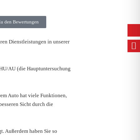
Zu den Bewertungen
ren Dienstleistungen in unserer
l, HU/AU (die Hauptuntersuchung
em Auto hat viele Funktionen,
besseren Sicht durch die
gt. Außerdem haben Sie so