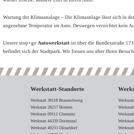
Wartung der Klimaanalage – Die Klimaanlage lässt sich in de
angenehme Temperatur im Auto. Deswegen verzichtet kein Au
Unsere stop+go
Autowerkstatt
ist über die Bundesstraße 173
befindet sich der Stadtpark. Wir freuen uns über Ihren Besuc
Werkstatt-Standorte
Werks
Werkstatt 38118 Braunschweig
Werkstatt
Werkstatt 28217 Bremen
Werkstatt
Werkstatt 09112 Chemnitz
Werkstatt
Werkstatt 44339 Dortmund
Werkstatt
Werkstatt 40233 Düsseldorf
Werkstat