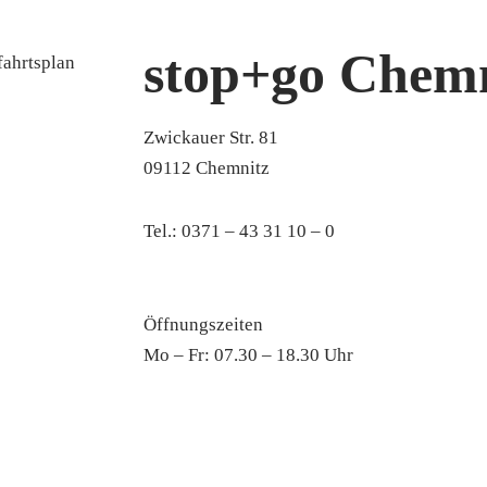
stop+go Chem
Zwickauer Str. 81
09112 Chemnitz
Tel.: 0371 – 43 31 10 – 0
chemnitz-zwickauer-strasse@stopandgo.de
Öffnungszeiten
Mo – Fr: 07.30 – 18.30 Uhr