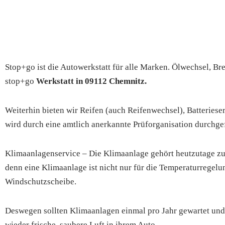
Stop+go ist die Autowerkstatt für alle Marken. Ölwechsel, B
stop+go
Werkstatt in 09112 Chemnitz.
Weiterhin bieten wir Reifen (auch Reifenwechsel), Batterie
wird durch eine amtlich anerkannte Prüforganisation durchgef
Klimaanlagenservice – Die Klimaanlage gehört heutzutage zu
denn eine Klimaanlage ist nicht nur für die Temperaturregelu
Windschutzscheibe.
Deswegen sollten Klimaanlagen einmal pro Jahr gewartet und 
wieder frische, saubere Luft in ihrem Auto.