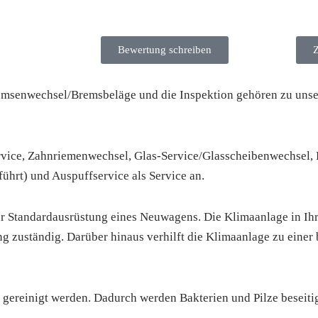
Bewertung schreiben
remsenwechsel/Bremsbeläge und die Inspektion gehören zu unse
service, Zahnriemenwechsel, Glas-Service/Glasscheibenwechse
ührt) und Auspuffservice als Service an.
r Standardausrüstung eines Neuwagens. Die Klimaanlage in Ihr
ng zuständig. Darüber hinaus verhilft die Klimaanlage zu einer 
gereinigt werden. Dadurch werden Bakterien und Pilze beseiti