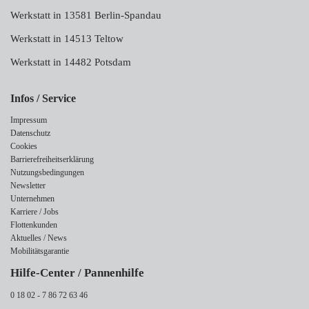
Werkstatt in 13581 Berlin-Spandau
Werkstatt in 14513 Teltow
Werkstatt in 14482 Potsdam
Infos / Service
Impressum
Datenschutz
Cookies
Barrierefreiheitserklärung
Nutzungsbedingungen
Newsletter
Unternehmen
Karriere / Jobs
Flottenkunden
Aktuelles / News
Mobilitätsgarantie
Hilfe-Center / Pannenhilfe
0 18 02 - 7 86 72 63 46