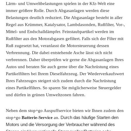
Lärm- und Umweltbelastungen spielen in der Kfz-Welt eine
immer größere Rolle. Durch Abgasanlagen werden diese
Belastungen deutlich reduziert. Die Abgasanlage besteht in aller
Regel aus Krümmer, Katalysator, Lambdasonden, Rußfilter, Vor-,
Mittel- und Endschalldämpfer. Feinstaubpartikel werden im
Rußfilter aus den Motorabgasen gefiltert. Falls sich der Filter mit
Ruß zugesetzt hat, veranlasst die Motorsteuerung dessen
Verbrennung. Die dabei entstehende Asche lässt sich nicht
verbrennen. Daher überprüfen wir gerne die Abgasanlagen Ihres
Autos und beraten Sie auch gerne über die Nachrüstung eines
Partikelfilters bei Ihrem Dieselfahrzeug. Der Wiederverkaufswert
Ihres Fahrzeuges steigert sich zudem durch die Nachrüstung
eines Partikelfilters. So sparen Sie möglicherweise Steuergelder
und dürfen in grünen Umweltzonen fahren.
Neben dem stop+go Auspuffservice bieten wir Ihnen zudem den
Durch das häufige Starten den
stop+go
Batterie-Service
an.
Motors und die Versorgung der Verbraucher während des