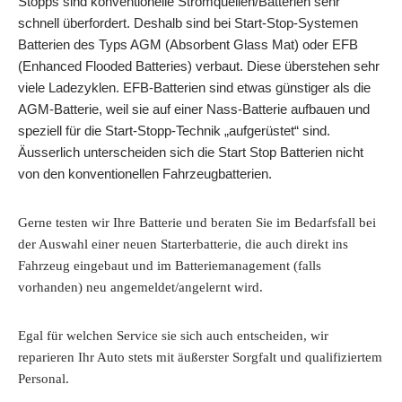
Stopps sind konventionelle Stromquellen/Batterien sehr
schnell überfordert. Deshalb sind bei Start-Stop-Systemen
Batterien des Typs AGM (Absorbent Glass Mat) oder EFB
(Enhanced Flooded Batteries) verbaut. Diese überstehen sehr
viele Ladezyklen. EFB-Batterien sind etwas günstiger als die
AGM-Batterie, weil sie auf einer Nass-Batterie aufbauen und
speziell für die Start-Stopp-Technik „aufgerüstet“ sind.
Äusserlich unterscheiden sich die Start Stop Batterien nicht
von den konventionellen Fahrzeugbatterien.
Gerne testen wir Ihre Batterie und beraten Sie im Bedarfsfall bei
der Auswahl einer neuen Starterbatterie, die auch direkt ins
Fahrzeug eingebaut und im Batteriemanagement (falls
vorhanden) neu angemeldet/angelernt wird.
Egal für welchen Service sie sich auch entscheiden, wir
reparieren Ihr Auto stets mit äußerster Sorgfalt und qualifiziertem
Personal.