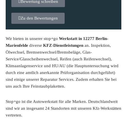
Bewertung schreiben
Zu den Bewertungen
Wir bieten in unserer stop+go
Werkstatt in 12277 Berlin-
Marienfelde
diverse
KFZ-Dienstleistungen
an. Inspektion,
Ölwechsel, Bremsenwechsel/Bremsbeläge, Glas-
Service/Glasscheibenwechsel, Reifen (auch Reifenwechsel),
Klimaanlagenservice und HU/AU (die Hauptuntersuchung wird
durch eine amtlich anerkannte Prüforganisation durchgeführt)
sind einige unserer Reparatur Services. Zudem erhalten Sie bei
uns auch Ihre Feinstaubplaketten.
Stop+go ist die Autowerkstatt für alle Marken. Deutschlandweit
sind wir an insgesamt 24 Standorten mit unseren Kfz-Werkstätten
vertreten.