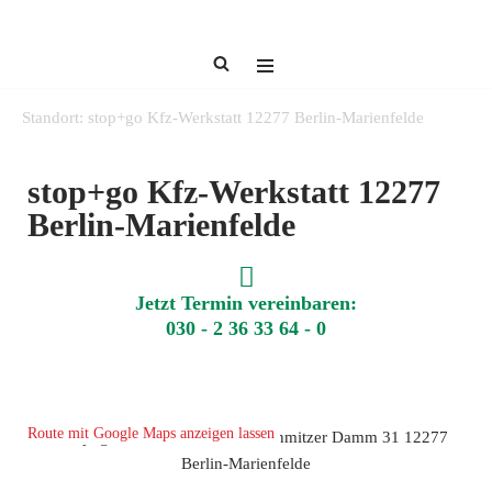
Zum
Inhalt
springen
Standort: stop+go Kfz-Werkstatt 12277 Berlin-Marienfelde
stop+go Kfz-Werkstatt 12277
Berlin-Marienfelde
Jetzt Termin vereinbaren:
030 - 2 36 33 64 - 0
Route mit Google Maps anzeigen lassen