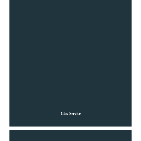
Weitere Infos
Glas-Service