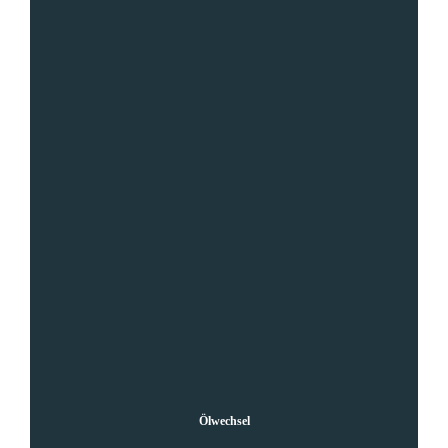
Weitere Infos
Ölwechsel