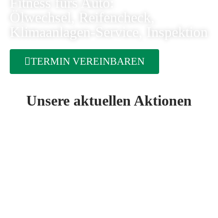
Fitness fürs Auto:
Ölwechsel, Reifencheck,
Klimaanlagen-Service, Inspektion
TERMIN VEREINBAREN
Unsere aktuellen Aktionen