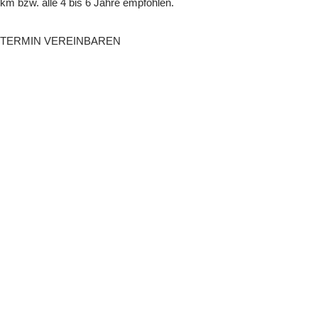
km bzw. alle 4 bis 6 Jahre empfohlen.
TERMIN VEREINBAREN