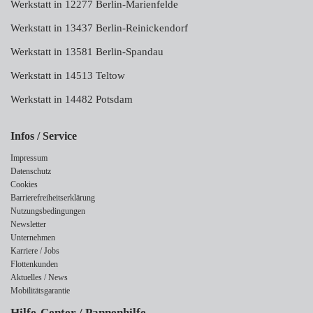
Werkstatt in 12277 Berlin-Marienfelde
Werkstatt in 13437 Berlin-Reinickendorf
Werkstatt in 13581 Berlin-Spandau
Werkstatt in 14513 Teltow
Werkstatt in 14482 Potsdam
Infos / Service
Impressum
Datenschutz
Cookies
Barrierefreiheitserklärung
Nutzungsbedingungen
Newsletter
Unternehmen
Karriere / Jobs
Flottenkunden
Aktuelles / News
Mobilitätsgarantie
Hilfe-Center / Pannenhilfe