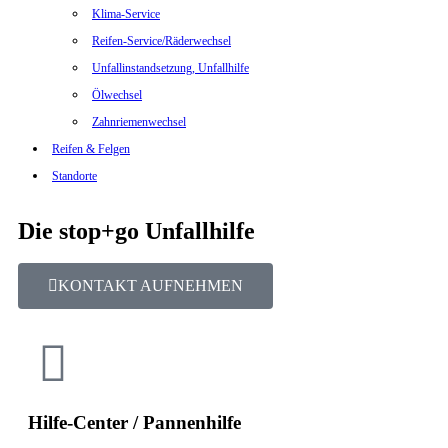
Klima-Service
Reifen-Service/Räderwechsel
Unfallinstandsetzung, Unfallhilfe
Ölwechsel
Zahnriemenwechsel
Reifen & Felgen
Standorte
Die stop+go Unfallhilfe
KONTAKT AUFNEHMEN
Hilfe-Center / Pannenhilfe