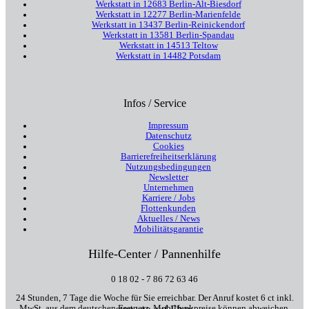
Werkstatt in 12683 Berlin-Alt-Biesdorf
Werkstatt in 12277 Berlin-Marienfelde
Werkstatt in 13437 Berlin-Reinickendorf
Werkstatt in 13581 Berlin-Spandau
Werkstatt in 14513 Teltow
Werkstatt in 14482 Potsdam
Infos / Service
Impressum
Datenschutz
Cookies
Barrierefreiheitserklärung
Nutzungsbedingungen
Newsletter
Unternehmen
Karriere / Jobs
Flottenkunden
Aktuelles / News
Mobilitätsgarantie
Hilfe-Center / Pannenhilfe
0 18 02 - 7 86 72 63 46
24 Stunden, 7 Tage die Woche für Sie erreichbar. Der Anruf kostet 6 ct inkl.
MwSt. aus dem deutschen Festnetz. Mobilfunkpreise können abweichen.