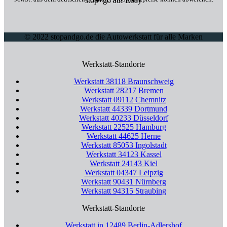
stop+go auf Ebay
© 2022 stopandgo.de die Autowerkstatt für alle Marken
Werkstatt-Standorte
Werkstatt 38118 Braunschweig
Werkstatt 28217 Bremen
Werkstatt 09112 Chemnitz
Werkstatt 44339 Dortmund
Werkstatt 40233 Düsseldorf
Werkstatt 22525 Hamburg
Werkstatt 44625 Herne
Werkstatt 85053 Ingolstadt
Werkstatt 34123 Kassel
Werkstatt 24143 Kiel
Werkstatt 04347 Leipzig
Werkstatt 90431 Nürnberg
Werkstatt 94315 Straubing
Werkstatt-Standorte
Werkstatt in 12489 Berlin-Adlershof