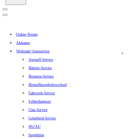
Online-Termin
Aktionen
Werkstatt+Autoservice
Auspuff-Service
Batterie-Service
Bremsen-Service
Bremsflüssigkeitswechsel
Fahrwerk-Service
Fehlerdiagnose
Glas-Service
Getriebeöl-Service
HU/AU
Inspektion