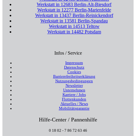
Werkstatt in 12683 Berlin-Alt-Biesdorf
Werkstatt in 12277 Berlin-Marienfelde
Werkstatt in 13437 Berlin-Reinickendorf
Werkstatt in 13581 Berlin-Spandau
Werkstatt in 14513 Teltow
Werkstatt in 14482 Potsdam
Infos / Service
Impressum
Datenschutz
Cookies
Barrierefreiheitserklärung
Nutzungsbedingungen
Newsletter
Unternehmen
Karriere / Jobs
Flottenkunden
Aktuelles / News
Mobilitätsgarantie
Hilfe-Center / Pannenhilfe
0 18 02 - 7 86 72 63 46