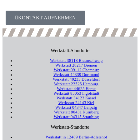
KONTAKT AUFNEHMEN
Werkstatt-Standorte
Werkstatt 38118 Braunschweig
Werkstatt 28217 Bremen
Werkstatt 09112 Chemnitz
Werkstatt 44339 Dortmund
Werkstatt 40233 Düsseldorf
Werkstatt 22525 Hamburg
Werkstatt 44625 Herne
Werkstatt 85053 Ingolstadt
Werkstatt 34123 Kassel
Werkstatt 24143 Kiel
Werkstatt 04347 Leipzig
Werkstatt 90431 Nürnberg
Werkstatt 94315 Straubing
Werkstatt-Standorte
Werkstatt in 12489 Berlin-Adlershof