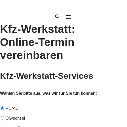
Zum
Inhalt
Kfz-Werkstatt:
springen
Online-Termin
vereinbaren
Kfz-Werkstatt-Services
Wählen Sie bitte aus, was wir für Sie tun können:
HU/AU
Ölwechsel