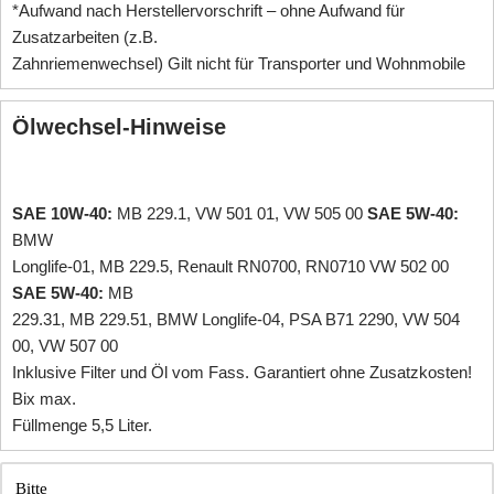
*Aufwand nach Herstellervorschrift – ohne Aufwand für
Zusatzarbeiten (z.B.
Zahnriemenwechsel) Gilt nicht für Transporter und Wohnmobile
Ölwechsel-Hinweise
SAE 10W-40:
MB 229.1, VW 501 01, VW 505 00
SAE 5W-40:
BMW
Longlife-01, MB 229.5, Renault RN0700, RN0710 VW 502 00
SAE 5W-40:
MB
229.31, MB 229.51, BMW Longlife-04, PSA B71 2290, VW 504
00, VW 507 00
Inklusive Filter und Öl vom Fass. Garantiert ohne Zusatzkosten!
Bix max.
Füllmenge 5,5 Liter.