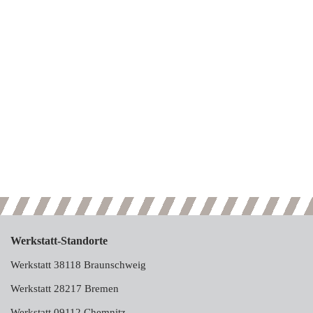
Werkstatt-Standorte
Werkstatt 38118 Braunschweig
Werkstatt 28217 Bremen
Werkstatt 09112 Chemnitz