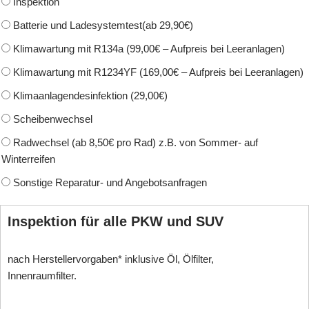
Inspektion
Batterie und Ladesystemtest(ab 29,90€)
Klimawartung mit R134a (99,00€ – Aufpreis bei Leeranlagen)
Klimawartung mit R1234YF (169,00€ – Aufpreis bei Leeranlagen)
Klimaanlagendesinfektion (29,00€)
Scheibenwechsel
Radwechsel (ab 8,50€ pro Rad) z.B. von Sommer- auf
Winterreifen
Sonstige Reparatur- und Angebotsanfragen
Inspektion für alle PKW und SUV
nach Herstellervorgaben* inklusive Öl, Ölfilter,
Innenraumfilter.